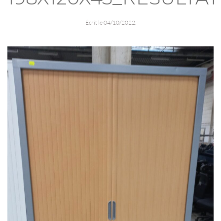
Écrit le
04/10/2022
.