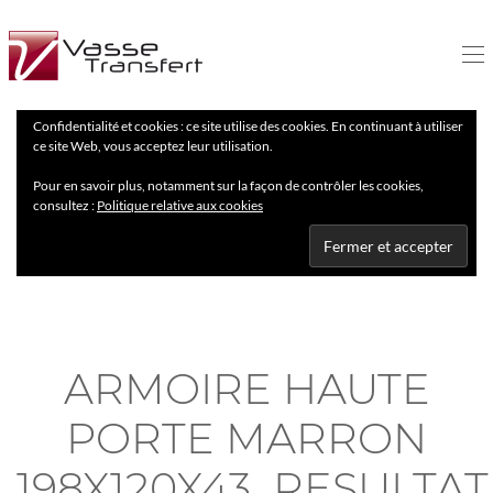
Confidentialité et cookies : ce site utilise des cookies. En continuant à utiliser
ce site Web, vous acceptez leur utilisation.
Pour en savoir plus, notamment sur la façon de contrôler les cookies,
consultez :
Politique relative aux cookies
ARMOIRE HAUTE
PORTE MARRON
198X120X43_RESULTAT