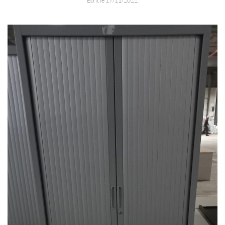
Écrit le
17/11/2022
.