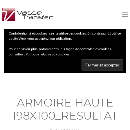
Confidentialité et cookies : ce site utilise des cookies. En continuant à utiliser
ce site Web, vous acceptez leur utilisation.
Pour en savoir plus, notamment sur la façon de contrôler les cookies,
consultez :
Politique relative aux cookies
ARMOIRE HAUTE
198X100_RESULTAT