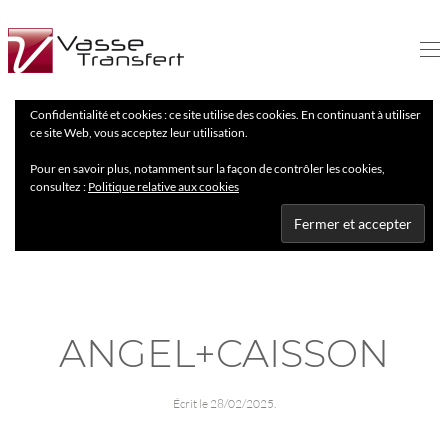
Confidentialité et cookies : ce site utilise des cookies. En continuant à utiliser
ce site Web, vous acceptez leur utilisation.
Pour en savoir plus, notamment sur la façon de contrôler les cookies,
consultez :
Politique relative aux cookies
ANGEL+CAISSON
Écrit le
28/02/2025
.