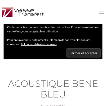
Confidentialité et cookies : ce site utilise des cookies. En continuant à utiliser
ce site Web, vous acceptez leur utilisation.
Pour en savoir plus, notamment sur la façon de contrôler les cookies,
consultez :
Politique relative aux cookies
ACOUSTIQUE BENE
BLEU