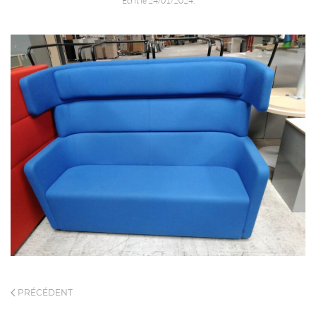
Écrit le
24/01/2024
.
PRÉCÉDENT