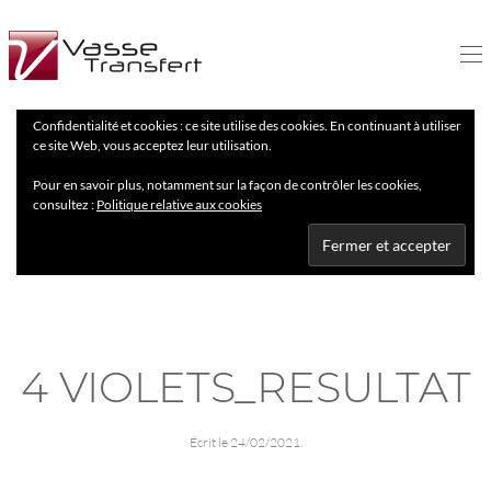
Confidentialité et cookies : ce site utilise des cookies. En continuant à utiliser
ce site Web, vous acceptez leur utilisation.
Pour en savoir plus, notamment sur la façon de contrôler les cookies,
consultez :
Politique relative aux cookies
4 VIOLETS_RESULTAT
Écrit le
24/02/2021
.