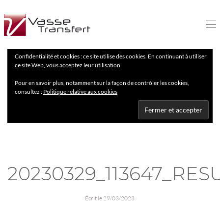
Confidentialité et cookies : ce site utilise des cookies. En continuant à utiliser
ce site Web, vous acceptez leur utilisation.
Pour en savoir plus, notamment sur la façon de contrôler les cookies,
consultez :
Politique relative aux cookies
20230329_113647_RES
Écrit le
29/03/2023
.