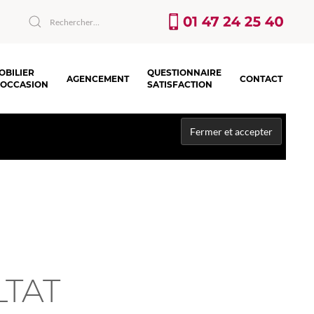
OBILIER
QUESTIONNAIRE
AGENCEMENT
CONTACT
’OCCASION
SATISFACTION
LTAT