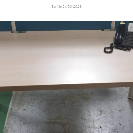
Écrit le
28/03/2023
.