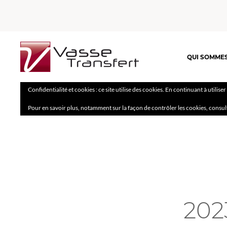
QUI SOMME
Confidentialité et cookies : ce site utilise des cookies. En continuant à utilise
Pour en savoir plus, notamment sur la façon de contrôler les cookies, consul
202