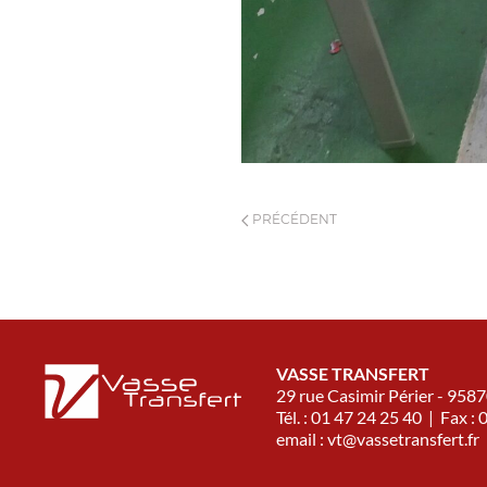
PRÉCÉDENT
VASSE TRANSFERT
29 rue Casimir Périer - 95
Tél. : 01 47 24 25 40 | Fax :
email :
vt@vassetransfert.fr