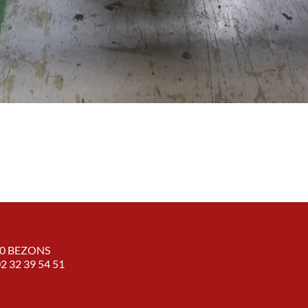
870 BEZONS
 02 32 39 54 51