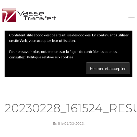
Confidentialité et cookies : ce site utilise des cookies. En continuant à utiliser
ce site Web, vous acceptez leur utilisation.
Pour en savoir plus, notamment sur la façon de contrôler les cookies,
consultez :
Politique relative aux cookies
20230228_161524_RES
Écrit le
01/03/2023
.