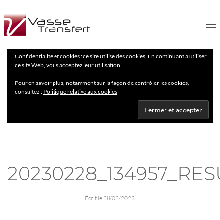
Confidentialité et cookies : ce site utilise des cookies. En continuant à utiliser
ce site Web, vous acceptez leur utilisation.
Pour en savoir plus, notamment sur la façon de contrôler les cookies,
consultez :
Politique relative aux cookies
20230228_134957_RES
Écrit le
28/02/2023
.