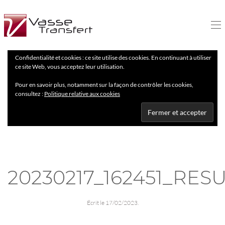
Confidentialité et cookies : ce site utilise des cookies. En continuant à utiliser
ce site Web, vous acceptez leur utilisation.
Pour en savoir plus, notamment sur la façon de contrôler les cookies,
consultez :
Politique relative aux cookies
20230217_162451_RES
Écrit le
17/02/2023
.