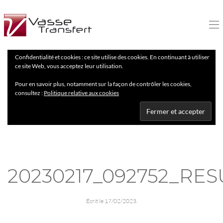
Confidentialité et cookies : ce site utilise des cookies. En continuant à utiliser
ce site Web, vous acceptez leur utilisation.
Pour en savoir plus, notamment sur la façon de contrôler les cookies,
consultez :
Politique relative aux cookies
20230217_092752_RES
Écrit le
17/02/2023
.