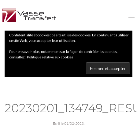
Confidentialité et cookies : ce site utilise des cookies. En continuant à utiliser
ce site Web, vous acceptez leur utilisation.
Pour en savoir plus, notamment sur la façon de contrôler les cookies,
consultez :
Politique relative aux cookies
20230201_134749_RES
Écrit le
01/02/2023
.