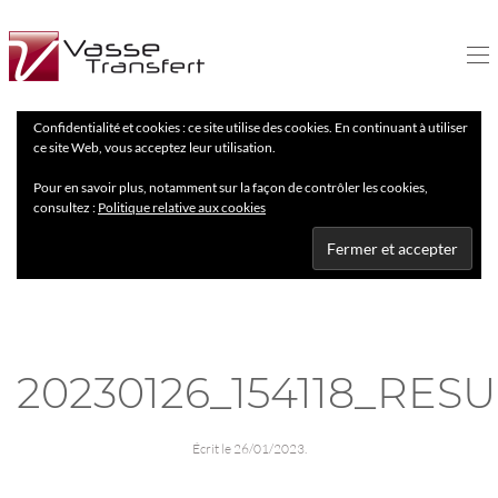
Confidentialité et cookies : ce site utilise des cookies. En continuant à utiliser
ce site Web, vous acceptez leur utilisation.
Pour en savoir plus, notamment sur la façon de contrôler les cookies,
consultez :
Politique relative aux cookies
20230126_154118_RES
Écrit le
26/01/2023
.