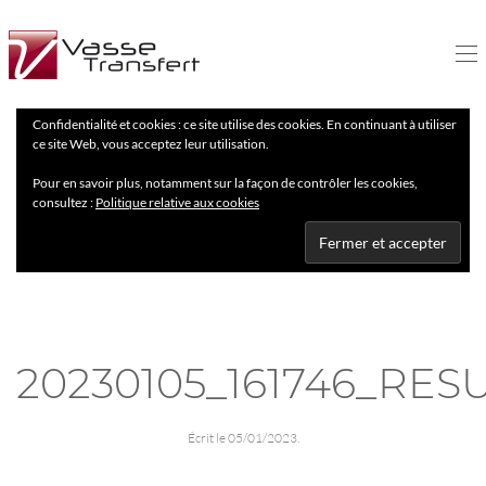
Confidentialité et cookies : ce site utilise des cookies. En continuant à utiliser
ce site Web, vous acceptez leur utilisation.
Pour en savoir plus, notamment sur la façon de contrôler les cookies,
consultez :
Politique relative aux cookies
20230105_161746_RES
Écrit le
05/01/2023
.