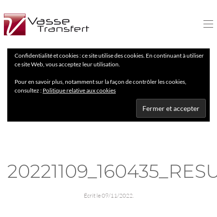
Confidentialité et cookies : ce site utilise des cookies. En continuant à utiliser
ce site Web, vous acceptez leur utilisation.
Pour en savoir plus, notamment sur la façon de contrôler les cookies,
consultez :
Politique relative aux cookies
20221109_160435_RES
Écrit le
09/11/2022
.