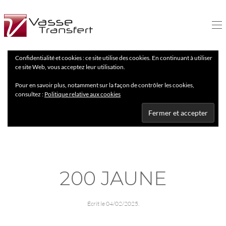
Confidentialité et cookies : ce site utilise des cookies. En continuant à utiliser
ce site Web, vous acceptez leur utilisation.
Pour en savoir plus, notamment sur la façon de contrôler les cookies,
consultez :
Politique relative aux cookies
200 JAUNE
Écrit le
04/02/2025
.