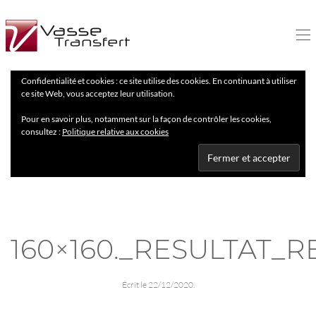
Confidentialité et cookies : ce site utilise des cookies. En continuant à utiliser
ce site Web, vous acceptez leur utilisation.
Pour en savoir plus, notamment sur la façon de contrôler les cookies,
consultez :
Politique relative aux cookies
160×160._RESULTAT_
Écrit le
22/12/2020
.