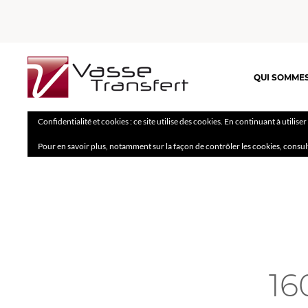
QUI SOMME
Confidentialité et cookies : ce site utilise des cookies. En continuant à utilise
Pour en savoir plus, notamment sur la façon de contrôler les cookies, consul
16