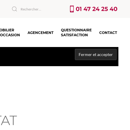
OBILIER
QUESTIONNAIRE
AGENCEMENT
CONTACT
’OCCASION
SATISFACTION
TAT