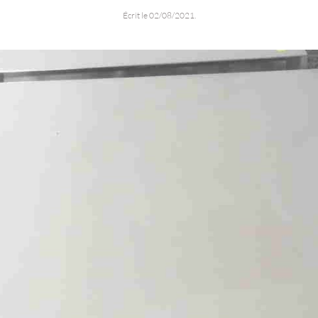
Écrit le
02/08/2021
.