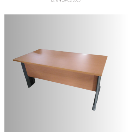
Écrit le
28/02/2025
.