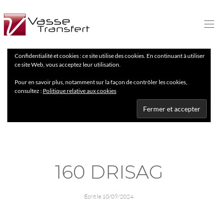
Confidentialité et cookies : ce site utilise des cookies. En continuant à utiliser
ce site Web, vous acceptez leur utilisation.
Pour en savoir plus, notamment sur la façon de contrôler les cookies,
consultez :
Politique relative aux cookies
160 DRISAG
Écrit le
10/09/2024
.