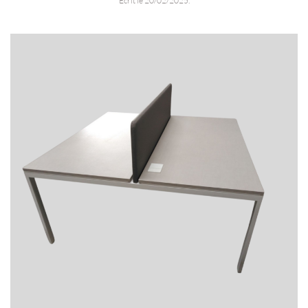
Écrit le
20/02/2025
.