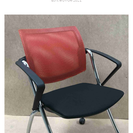
Écrit le
09/04/2021
.