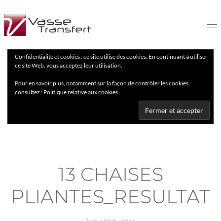
Confidentialité et cookies : ce site utilise des cookies. En continuant à utiliser
ce site Web, vous acceptez leur utilisation.
Pour en savoir plus, notamment sur la façon de contrôler les cookies,
consultez :
Politique relative aux cookies
13 CHAISES
PLIANTES_RESULTAT