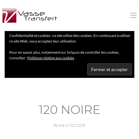
Confidentialité et cookies : ce site utilise des cookies. En continuant à utiliser
ce site Web, vous acceptez leur utilisation.
Pour en savoir plus, notamment sur la façon de contrôler les cookies,
consultez :
Politique relative aux cookies
120 NOIRE
Écrit le
17/02/2025
.