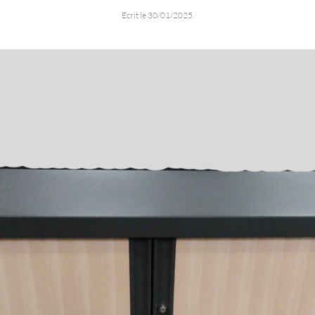
Écrit le
30/01/2025
.